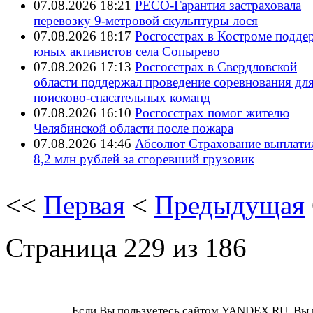
07.08.2026 18:21
РЕСО-Гарантия застраховала
перевозку 9-метровой скульптуры лося
07.08.2026 18:17
Росгосстрах в Костроме подде
юных активистов села Сопырево
07.08.2026 17:13
Росгосстрах в Свердловской
области поддержал проведение соревнования дл
поисково‑спасательных команд
07.08.2026 16:10
Росгосстрах помог жителю
Челябинской области после пожара
07.08.2026 14:46
Абсолют Страхование выплати
8,2 млн рублей за сгоревший грузовик
<<
Первая
<
Предыдущая
Страница 229 из 186
Если Вы пользуетесь сайтом YANDEX.RU, Вы