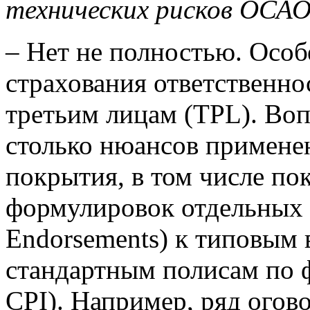
технических рисков ОСАО
– Нет не полностью. Особ
страхования ответственно
третьим лицам (TPL). Вопр
столько нюансов примене
покрытия, в том числе по
формулировок отдельных с
Endorsements) к типовым 
стандартным полисам по
CPI). Например, ряд огов