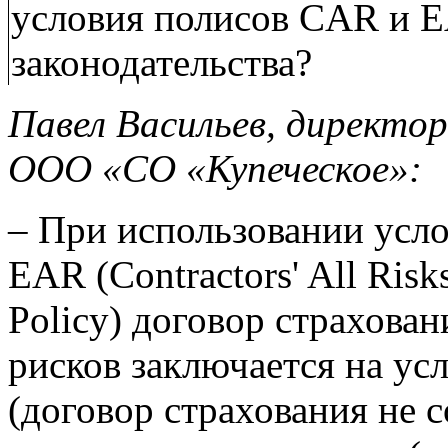
условия полисов CAR и E
законодательства?
Павел Васильев, директо
ООО «СО «Купеческое»:
– При использовании усл
EAR (Contractors' All Risks
Policy) договор страхова
рисков заключается на ус
(договор страхования не 