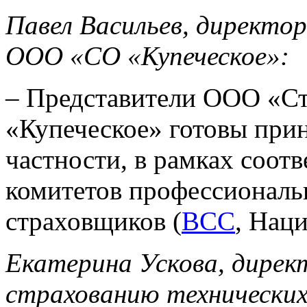
Павел Васильев, директо
ООО «СО
«Купеческое»:
– Представители ООО «Ст
«Купеческое» готовы приня
частности, в рамках соо
комитетов профессионал
страховщиков (
ВСС
, Наци
Екатерина Ускова, дире
страхованию технических