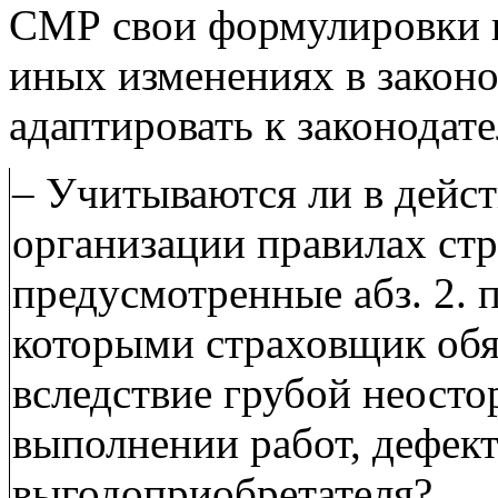
СМР свои формулировки и 
иных изменениях в закон
адаптировать к законодат
– Учитываются ли в дейс
организации правилах ст
предусмотренные абз. 2. п.
которыми страховщик обя
вследствие грубой неосто
выполнении работ, дефект
выгодоприобретателя?