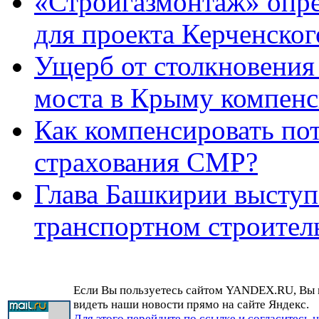
«Стройгазмонтаж» опр
для проекта Керченског
Ущерб от столкновения 
моста в Крыму компенс
Как компенсировать по
страхования СМР?
Глава Башкирии выступа
транспортном строитель
Если Вы пользуетесь сайтом YANDEX.RU, Вы
видеть наши новости прямо на сайте Яндекс.
Для этого перейдите по ссылке и согласитесь 