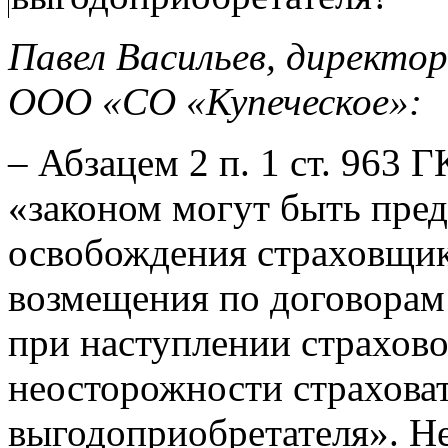
Павел Васильев, директо
ООО «СО
«Купеческое»:
– Абзацем 2 п. 1 ст. 963 
«законом могут быть пре
освобождения страховщик
возмещения по договорам
при наступлении страхово
неосторожности страхова
выгодоприобретателя». Не