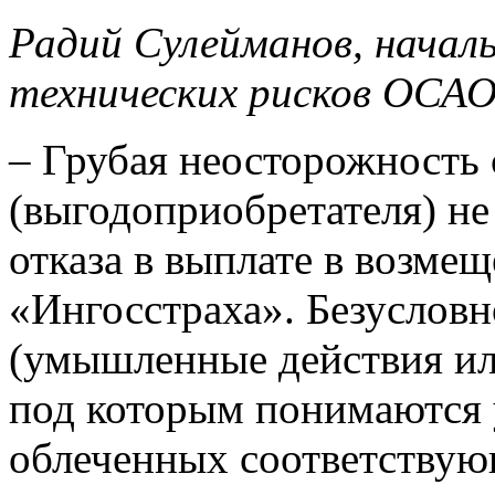
Радий Сулейманов, начал
технических рисков ОСАО
– Грубая неосторожность 
(выгодоприобретателя) не
отказа в выплате в возме
«Ингосстраха». Безуслов
(умышленные действия или
под которым понимаются 
облеченных соответству