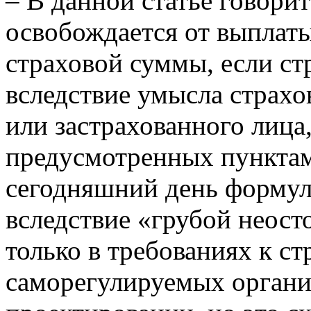
– В данной статье говори
освобождается от выплат
страховой суммы, если ст
вследствие умысла страхо
или застрахованного лица
предусмотренных пунктами
сегодняшний день формул
вследствие «грубой неос
только в требованиях к с
саморегулируемых организ