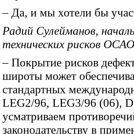
– Да, и мы хотели бы учас
Радий Сулейманов, начал
технических рисков ОСАО
– Покрытие рисков дефект
широты может обеспечиват
стандартных международн
LEG2/96, LEG3/96 (06), 
усматриваем противоречи
законодательству в приме