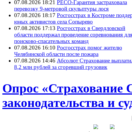
07.08.2026 18:21
РЕСО-Гарантия застраховала
перевозку 9-метровой скульптуры лося
07.08.2026 18:17
Росгосстрах в Костроме подде
юных активистов села Сопырево
07.08.2026 17:13
Росгосстрах в Свердловской
области поддержал проведение соревнования дл
поисково‑спасательных команд
07.08.2026 16:10
Росгосстрах помог жителю
Челябинской области после пожара
07.08.2026 14:46
Абсолют Страхование выплати
8,2 млн рублей за сгоревший грузовик
Опрос «Страхование С
законодательства и с