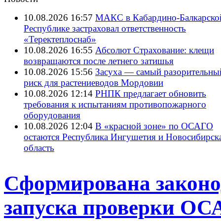
10.08.2026 16:57
МАКС в Кабардино-Балкарско
Республике застраховал ответственность
«Теректеплоснаб»
10.08.2026 16:55
Абсолют Страхование: клещи
возвращаются после летнего затишья
10.08.2026 15:56
Засуха — самый разорительны
риск для растениеводов Мордовии
10.08.2026 12:14
РНПК предлагает обновить
требования к испытаниям противопожарного
оборудования
10.08.2026 12:04
В «красной зоне» по ОСАГО
остаются Республика Ингушетия и Новосибирск
область
Сформирована законод
запуска проверки ОС