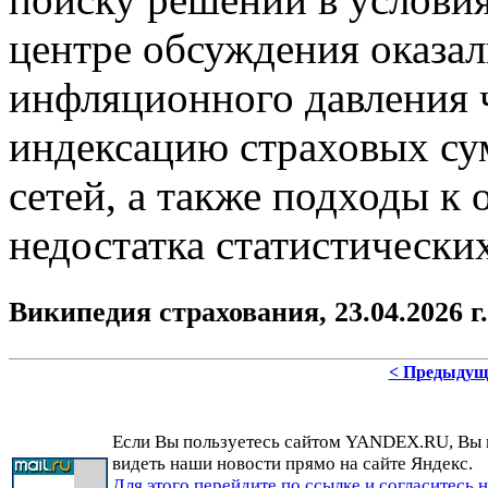
центре обсуждения оказа
инфляционного давления 
индексацию страховых су
сетей, а также подходы к 
недостатка статистически
Википедия страхования, 23.04.2026 г.
< Предыдущ
Если Вы пользуетесь сайтом YANDEX.RU, Вы
видеть наши новости прямо на сайте Яндекс.
Для этого перейдите по ссылке и согласитесь 