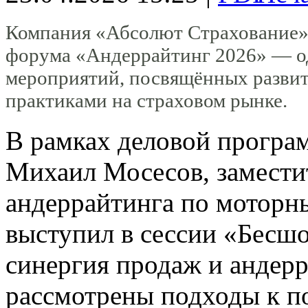
Компания «Абсолют Страхование» 
форума «Андеррайтинг 2026» — о
мероприятий, посвящённых разви
практиками на страховом рынке.
В рамках деловой програ
Михаил Мосесов, замести
андеррайтинга по моторн
выступил в сессии «Бесшо
синергия продаж и андерр
рассмотрены подходы к 