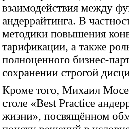
взаимодействия между ф
андеррайтинга. В частнос
методики повышения конв
тарификации, а также рол
полноценного бизнес-парт
сохранении строгой дисц
Кроме того, Михаил Мосе
столе «Best Practice анде
жизни», посвящённом об
поиску решений в услови