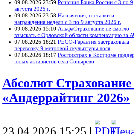
09.08.2026 23:59
Решения Банка России с 3 по 9
августа 2026 г.
09.08.2026 23:58
Назначения, отставки и
награждения недели с 3 по 9 августа 2026 г.
09.08.2026 15:10
АльфаСтрахование не смогло
взыскать с Орловской области компенсацию за 
07.08.2026 18:21
РЕСО-Гарантия застраховала
перевозку 9-метровой скульптуры лося
07.08.2026 18:17
Росгосстрах в Костроме подде
юных активистов села Сопырево
Абсолют Страхование
«Андеррайтинг 2026»
23.04.2026 15:25 |