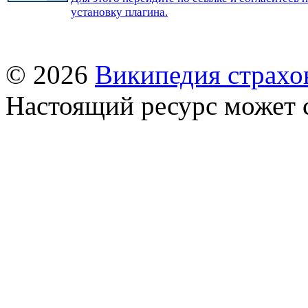
установку плагина.
© 2026
Википедия страхо
Настоящий ресурс может 