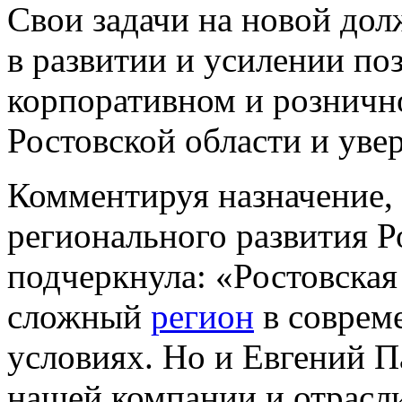
Свои задачи на новой до
в развитии и усилении по
корпоративном и розничн
Ростовской области и уве
Комментируя назначение,
регионального развития Р
подчеркнула: «Ростовская
сложный
регион
в соврем
условиях. Но и Евгений П
нашей компании и отрасл