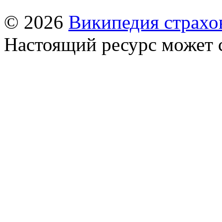
© 2026
Википедия страхо
Настоящий ресурс может 