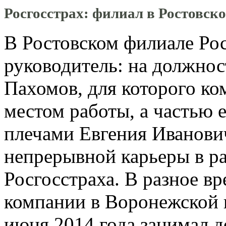
Росгосстрах: филиал в Ростовск
В Ростовском филиале Ро
руководитель: на должнос
Пахомов, для которого ко
местом работы, а частью 
плечами Евгения Иванович
непрерывной карьеры в р
Росгосстраха. В разное в
компании в Воронежской и
июня 2014 года занимал д