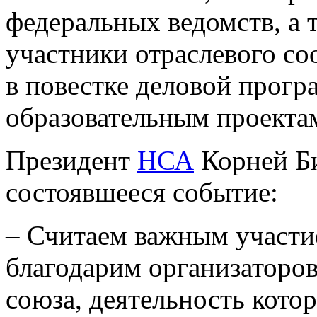
федеральных ведомств, а 
участники отраслевого со
в повестке деловой прог
образовательным проектам
Президент
НСА
Корней Б
состоявшееся событие:
– Считаем важным участ
благодарим организаторов
союза, деятельность котор