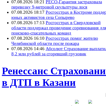
07.08.2026 18:21
РЕСО-Гарантия застраховала
перевозку 9-метровой скульптуры лося
07.08.2026 18:17
Росгосстрах в Костроме подде
юных активистов села Сопырево
07.08.2026 17:13
Росгосстрах в Свердловской
области поддержал проведение соревнования дл
поисково‑спасательных команд
07.08.2026 16:10
Росгосстрах помог жителю
Челябинской области после пожара
07.08.2026 14:46
Абсолют Страхование выплати
8,2 млн рублей за сгоревший грузовик
Ренессанс Страховани
в ДТП в Казани