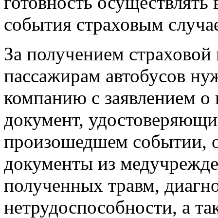
готовность осуществлять
события страховым случа
За получением страховой
пассажирам автобусов ну
компанию с заявлением о 
документ, удостоверяющи
произошедшем событии, 
документы из медучрежде
полученных травм, диагно
нетрудоспособности, а та