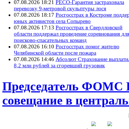
07.08.2026 18:21
РЕСО-Гарантия застраховала
перевозку 9-метровой скульптуры лося
07.08.2026 18:17
Росгосстрах в Костроме подде
юных активистов села Сопырево
07.08.2026 17:13
Росгосстрах в Свердловской
области поддержал проведение соревнования дл
поисково‑спасательных команд
07.08.2026 16:10
Росгосстрах помог жителю
Челябинской области после пожара
07.08.2026 14:46
Абсолют Страхование выплати
8,2 млн рублей за сгоревший грузовик
Председатель ФОМС И
совещание в централ