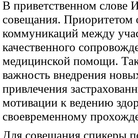
В приветственном слове И
совещания. Приоритетом 
коммуникаций между уча
качественного сопровожд
медицинской помощи. Та
важность внедрения новы
привлечения застрахован
мотивации к ведению здор
своевременному прохожд
Для совещания спикеры п